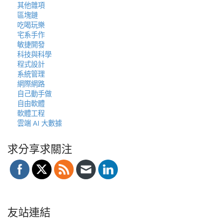
其他雜項
區塊鏈
吃喝玩樂
宅系手作
敏捷開發
科技與科學
程式設計
系統管理
網際網路
自己動手做
自由軟體
軟體工程
雲端 AI 大數據
求分享求關注
友站連結