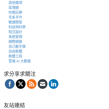
其他雜項
區塊鏈
吃喝玩樂
宅系手作
敏捷開發
科技與科學
程式設計
系統管理
網際網路
自己動手做
自由軟體
軟體工程
雲端 AI 大數據
求分享求關注
友站連結