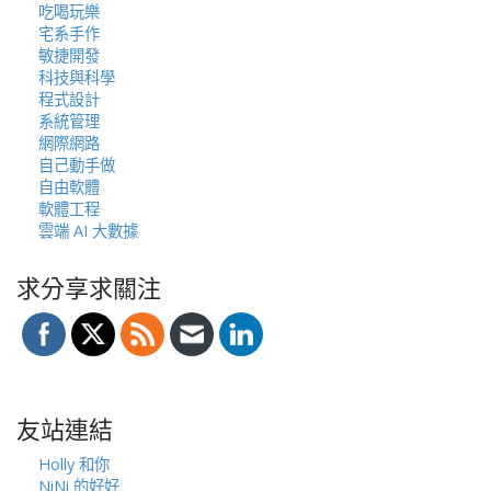
吃喝玩樂
宅系手作
敏捷開發
科技與科學
程式設計
系統管理
網際網路
自己動手做
自由軟體
軟體工程
雲端 AI 大數據
求分享求關注
友站連結
Holly 和你
NiNi 的好好