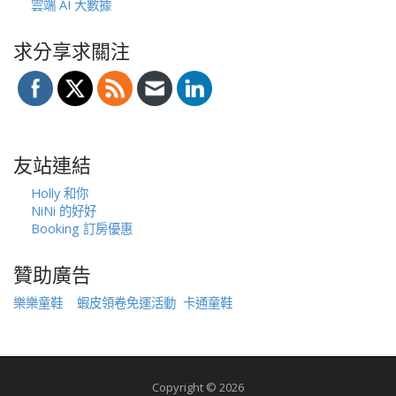
雲端 AI 大數據
求分享求關注
友站連結
Holly 和你
NiNi 的好好
Booking 訂房優惠
贊助廣告
樂樂童鞋
蝦皮領卷免運活動
卡通童鞋
Copyright © 2026