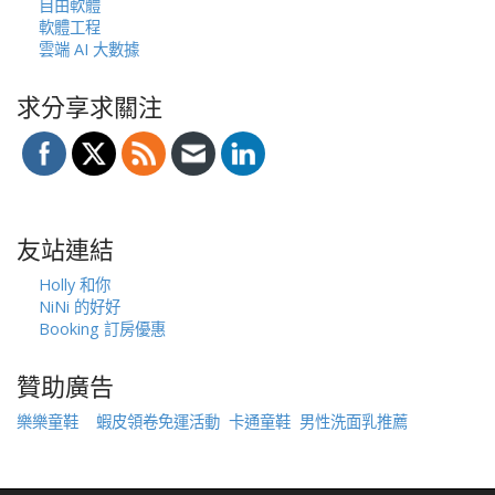
自由軟體
軟體工程
雲端 AI 大數據
求分享求關注
友站連結
Holly 和你
NiNi 的好好
Booking 訂房優惠
贊助廣告
樂樂童鞋
蝦皮領卷免運活動
卡通童鞋
男性洗面乳推薦