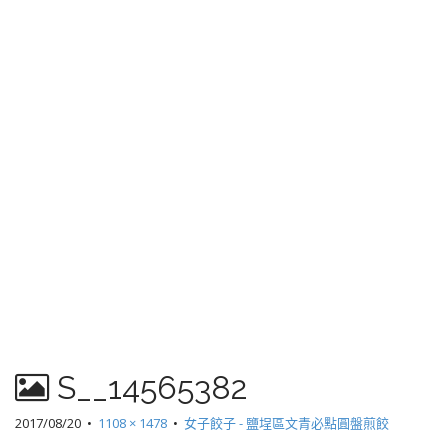
S__14565382
2017/08/20
•
1108 × 1478
•
女子餃子 - 鹽埕區文青必點圓盤煎餃