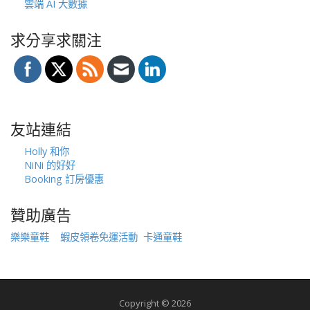
雲端 AI 大數據
求分享求關注
友站連結
Holly 和你
NiNi 的好好
Booking 訂房優惠
贊助廣告
樂樂童鞋
蝦皮領卷免運活動
卡通童鞋
Copyright © 2026