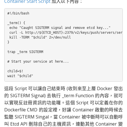
Container Start Script
加入以下內容：
#!/bin/bash

_term() {

 echo "Caught SIGTERM signal and remove etcd key..."

 curl -L http://${ETCD_HOST}:2379/v2/keys/push/servers/server
 kill -TERM "$child" 2>/dev/null

}

trap _term SIGTERM

# Start your service at here...

child=$!

wait "$child"
這段 Script 可以讓自己結束時 (收到來至上層 Docker 發出
的 SIGTERM Signal) 去執行 _term Function 的內容，就可
以實現反註冊資訊的功能囉。這個 Script 可以定義在你的
Dockerfile CMD 的設定裡，好讓 Container 啟動的時候去
監聽 SIGTERM Singal，當 Container 被中斷時可以自動呼
叫 Etcd API 刪除自己的主機資訊，連動其他 Container 變