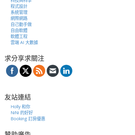
科技與科學
程式設計
系統管理
網際網路
自己動手做
自由軟體
軟體工程
雲端 AI 大數據
求分享求關注
友站連結
Holly 和你
NiNi 的好好
Booking 訂房優惠
贊助廣告