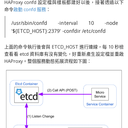
HAProxy confd 設定檔與樣板都建好以後，接著透過以下
命令
啟動 confd 服務
：
/usr/sbin
/confd -interval 10 -node
'${ETCD_HOST}:2379' -confdir /etc/confd
上面的命令執行後會與
ETCD_HOST 進行連線，每 10 秒檢
查看看 etcd 資料庫有沒有變化，好重新產生設定檔並重啟
HAProxy。整個服務動態拓展流程如下圖：