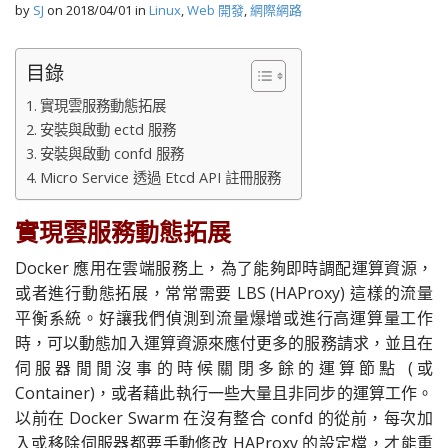
by
SJ
on
2018/04/01
in
Linux
,
Web 開發
,
網際網路
目錄
實現雲服務動態拓展
安裝與啟動 ectd 服務
安裝與啟動 confd 服務
Micro Service 透過 Etcd API 註冊服務
實現雲服務動態拓展
Docker 應用在雲端服務上，為了能夠即時調配運算資源，
或者進行動態拓展，常常需要 LBS (HAProxy) 這樣的流量
平衡系統。好讓我們偵測到流量爆增或進行高運算量工作
時，可以動態加入運算資源來應付更多的服務請求，並且在
伺服器閒閒沒事的時候關閉多餘的運算節點 (或
Container)，或者藉此執行一些大量且非同步的運算工作。
以前在 Docker Swarm 在沒有整合 confd 的從前，每次加
入或移除伺服器都要手動修改 HAProxy 的設定檔，才能重