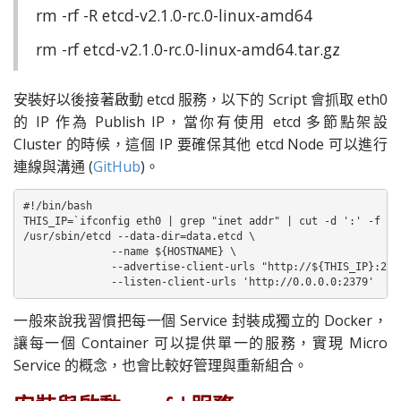
rm -rf -R etcd-v2.1.0-rc.0-linux-amd64
rm -rf etcd-v2.1.0-rc.0-linux-amd64.tar.gz
安裝好以後接著啟動 etcd 服務，
以下的 Script 會抓取 eth0
的 IP 作為 Publish IP，當你有使用 etcd 多節點架設
Cluster 的時候，這個 IP 要確保其他 etcd Node 可以進行
連線與溝通 (
GitHub
)。
#!/bin/bash

THIS_IP=`ifconfig eth0 | grep "inet addr" | cut -d ':' -f 2 |
/usr/sbin/etcd --data-dir=data.etcd \

              --name ${HOSTNAME} \

              --advertise-client-urls "http://${THIS_IP}:2379
              --listen-client-urls 'http://0.0.0.0:2379'
一般來說我習慣把每一個 Service 封裝成獨立的 Docker，
讓每一個 Container 可以提供單一的服務，實現 Micro
Service 的概念，也會比較好管理與重新組合。