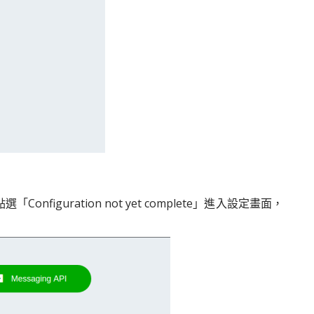
onfiguration not yet complete」進入設定畫面，