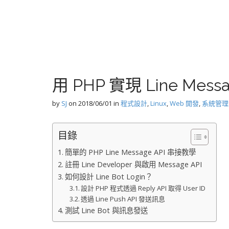
用 PHP 實現 Line Mes
by
SJ
on
2018/06/01
in
程式設計
,
Linux
,
Web 開發
,
系統管理
目錄
簡單的 PHP Line Message API 串接教學
註冊 Line Developer 與啟用 Message API
如何設計 Line Bot Login？
設計 PHP 程式透過 Reply API 取得 User ID
透過 Line Push API 發送訊息
測試 Line Bot 與訊息發送