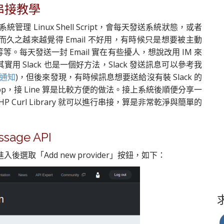
I 串接教學
管理 Linux Shell Script，會每天發送系統狀態，或者
久而久之越來越覺得 Email 不好用，有時候只是想要被主動
每天發送一封 Email 實在有些擾人，想說改用 IM 來
 Slack 也是一個好方法，Slack 發送訊息可以參考我
 通知
)，但後來發現，有時候訊息想要送給沒有裝 Slack 的
pp，接 Line 算是比較方便的做法。接上系統後順便分享一
 Curl Library 就可以進行串接，算是非常乾淨與簡單的
sage API
後選取「Add new provider」按鈕，如下：