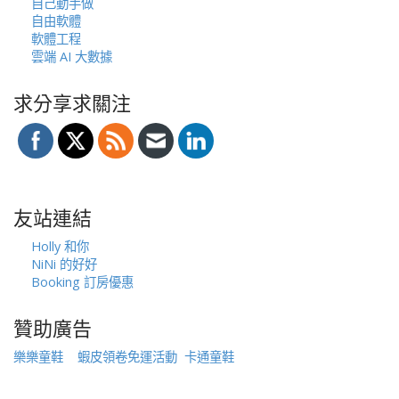
自己動手做
自由軟體
軟體工程
雲端 AI 大數據
求分享求關注
友站連結
Holly 和你
NiNi 的好好
Booking 訂房優惠
贊助廣告
樂樂童鞋
蝦皮領卷免運活動
卡通童鞋