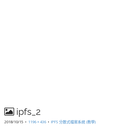
ipfs_2
2018/10/15
•
1196 × 436
•
IPFS 分散式檔案系統 (教學)