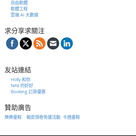
自由軟體
軟體工程
雲端 AI 大數據
求分享求關注
友站連結
Holly 和你
NiNi 的好好
Booking 訂房優惠
贊助廣告
樂樂童鞋
蝦皮領卷免運活動
卡通童鞋