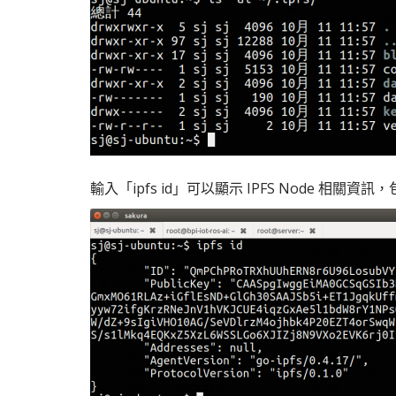
輸入「ipfs id」可以顯示 IPFS Node 相關資訊