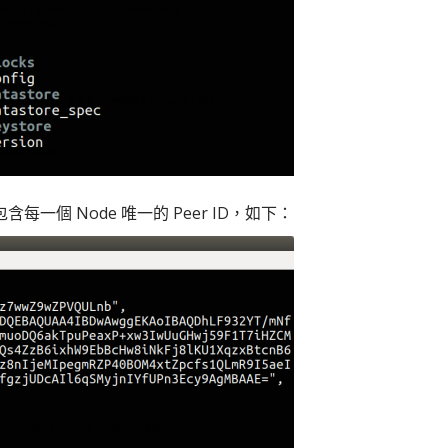
，包含每一個 Node 唯一的 Peer ID，如下：