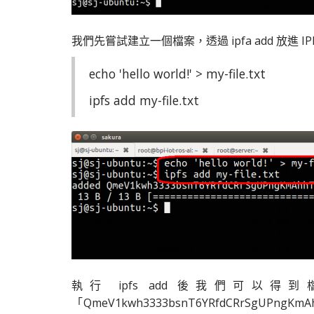
我們先嘗試建立一個檔案，透過 ipfa add 放進 IPFS
echo 'hello world!' > my-file.txt
ipfs add my-file.txt
執行 ipfs add 後我們可以得到檔案
「QmeV1kwh3333bsnT6YRfdCRrSgUPngKmA