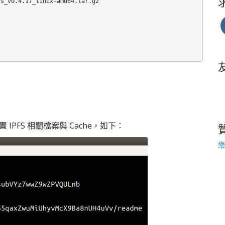
s_v0.4.17_linux-amd64.tar.gz

放置 IPFS 相關檔案與 Cache，如下：
樂