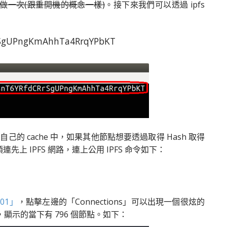
做一次(跟重開機的概念一樣)
。接下來我們可以透過 ipfs
rSgUPngKmAhhTa4RrqYPbKT
己的 cache 中，如果其他節點想要透過取得 Hash 取得
 IPFS 網路，連上公用 IPFS 命令如下：
5001」
，點擊左邊的「Connections」可以出現一個很炫的
，顯示的當下有 796 個節點。如下：