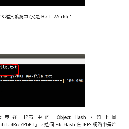
 檔案系統中 (又是 Hello World)：
在 IPFS 中的 Object Hash，如上圖
hhTa4RrqYPbKT」，這個 File Hash 在 IPFS 網路中是唯