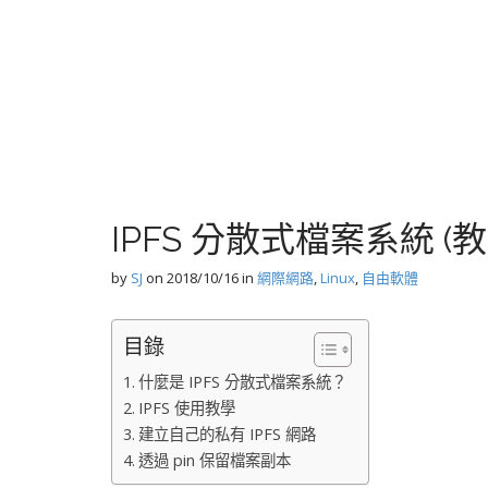
IPFS 分散式檔案系統 (教
by
SJ
on
2018/10/16
in
網際網路
,
Linux
,
自由軟體
目錄
什麼是 IPFS 分散式檔案系統？
IPFS 使用教學
建立自己的私有 IPFS 網路
透過 pin 保留檔案副本