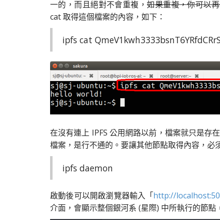
一的，而且絕對不會重複，
如果重複，你可以再
cat 取得這個檔案的內容，如下：
ipfs cat QmeV1kwh3333bsnT6YRfdCR
在沒有連上 IPFS 公用網路以前，檔案就只是存在自
檔案，是行不通的。要讓其他節點取得內容，必須連先上
ipfs daemon
啟動後可以開啟瀏覽器輸入「
http://localhost:
介面，會顯示整個銀河系 (星際) 中所執行的節點