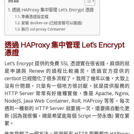
透過 HAProxy 集中管理 Let’s Encrypt 憑證
準備憑證設定檔
安裝 docker-ce (已經安裝可以跳過)
執行 ssl-proxy Container
透過 HAProxy 集中管理 Let’s Encrypt
憑證
Let’s Encrypt 提供的免費 SSL 憑證實在很省錢，麻煩的就
是申請與 Renew 的過程比較痛苦，透過官方提供的
certbot 已經簡化了很多流程了。我用了幾年以後，大致上
沒有什問題，只是有一個地方很討厭，就是提供服務的
HTTP Server 常常有好幾種實做，像是 Apache, Nginx,
NodeJS, Java Web Container, RoR, HAProxy 等等，每次
遇到一種新的 HTTP Server 就要搞一次，還要搞自動化更
新 (因為我很懶，總是希望能寫個 Script 一勞永逸) 實在累
累。
後來我想了一個方法，就是所有 HTTP 服務都由 HAProxy