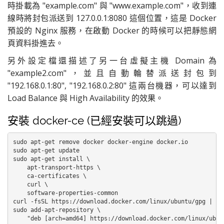
時掛載為 "example.com" 與 "
www.example.com"，收到連
線時將封包派送到
127.0.0.1:8080 這個位置，這是 Docker
預設的 Nginx 服務，在啟動 Docker 的時候可以把靜態網
頁資料掛進去。
另外設定檔還描述了另一台虛擬主機 Domain 為
"example2.com"，並且自動輪替派送封包到
"192.168.0.1:80", "192.168.0.2:80" 這兩台機器，可以達到
Load Balance 與 High Availability 的效果。
安裝 docker-ce (已經安裝可以跳過)
sudo apt-get remove docker docker-engine docker.io

sudo apt-get update

sudo apt-get install \

    apt-transport-https \

    ca-certificates \

    curl \

    software-properties-common

curl -fsSL https://download.docker.com/linux/ubuntu/gpg | sud
sudo add-apt-repository \

    "deb [arch=amd64] https://download.docker.com/linux/ubunt