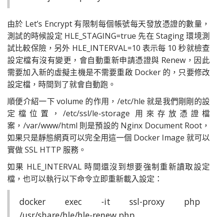
由於 Let’s Encrypt 有限制每個帳號每天發放憑證的數量，
測試的時候設定 HLE_STAGING=true 先在 Staging 環境測
試比較保險，另外 HLE_INTERVAL=10 表示每 10 秒就檢查
設定檔有沒有變更，會自動重新申請憑證與 Renew，因此
需要加入新的虛擬主機是不需要重啟 Docker 的，只要修改
設定檔，時間到了就會自動跑。
順便介紹一下 volume 的作用，/etc/hle 就是我們剛剛的設
定檔位置，/etc/ssl/le-storage 用來存放憑證檔
案，/var/www/html 則是預設的 Nginx Document Root，
如果只是靜態網頁可以完全用這一個 Docker Image 就可以
實做 SSL HTTP 服務。
如果 HLE_INTERVAL 時間還沒到想要強制重新讀取設定
檔，也可以執行以下命令立即重新載入設定：
docker exec -it ssl-proxy php
/usr/share/hle/hle-renew.php