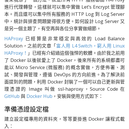
進行代理轉發，這樣就可以集中實做 Let’s Encrypt 管理腳
本。而且還可以集中所有服務的 HTTP Log 到 Log Server
中，統計與排查問題變得很方便。如何設計 Log Server 又
是另一個主題了，有空再與各位分享實做細節。
HAProxy
已經算是非常穩定與高效的 Load Balance
Solution，之前的文章「
富人用 L4 Switch，窮人用 Linux
HAProxy！
」已經有介紹過這個強悍的軟體。由於我之前用
了 Docker 以後就愛上了 Docker，後來所有的系統都盡可
能以 Micro Service (微服務) 的概念實做，方便佈署、測
試、開發與管理，遵循 DevOps 的方向前進。為了解決前
面提到的問題，利用 Docker 封裝了一個可以自己更新與管
理憑證的 Image 叫做 ssl-haproxy，Source Code 在
GitHub
與
Docker Hub
，安裝與使用方式如下：
準備憑證設定檔
建立設定檔專用的資料夾，等等要掛進 Docker 讓程式載
入：