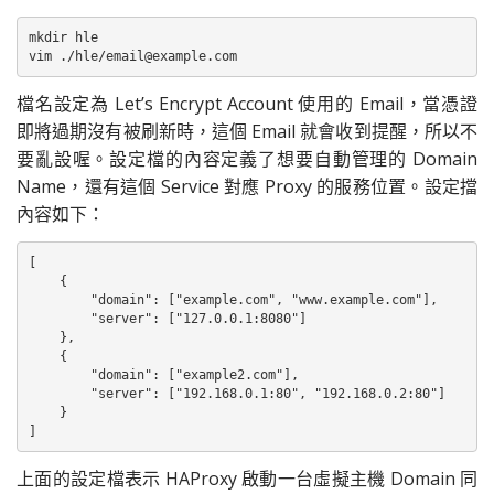
mkdir hle

vim ./hle/
email@example.com
檔名設定為 Let’s Encrypt Account 使用的 Email，當憑證
即將過期沒有被刷新時，這個 Email 就會收到提醒，所以不
要亂設喔。設定檔的內容定義了想要自動管理的 Domain
Name，還有這個 Service 對應 Proxy 的服務位置。設定擋
內容如下：
[

    {

        "domain": ["example.com", "www.example.com"],

        "server": ["127.0.0.1:8080"]

    },

    {

        "domain": ["example2.com"],

        "server": ["192.168.0.1:80", "192.168.0.2:80"]

    }

]
上面的設定檔表示 HAProxy 啟動一台虛擬主機 Domain 同