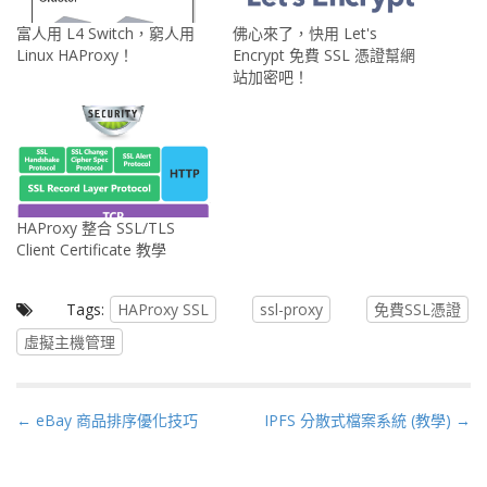
富人用 L4 Switch，窮人用
佛心來了，快用 Let's
Linux HAProxy！
Encrypt 免費 SSL 憑證幫網
站加密吧！
HAProxy 整合 SSL/TLS
Client Certificate 教學
Tags:
HAProxy SSL
ssl-proxy
免費SSL憑證
虛擬主機管理
P
← eBay 商品排序優化技巧
IPFS 分散式檔案系統 (教學) →
o
s