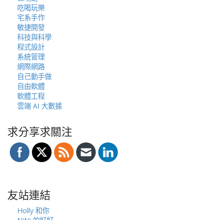
吃喝玩樂
宅系手作
敏捷開發
科技與科學
程式設計
系統管理
網際網路
自己動手做
自由軟體
軟體工程
雲端 AI 大數據
求分享求關注
友站連結
Holly 和你