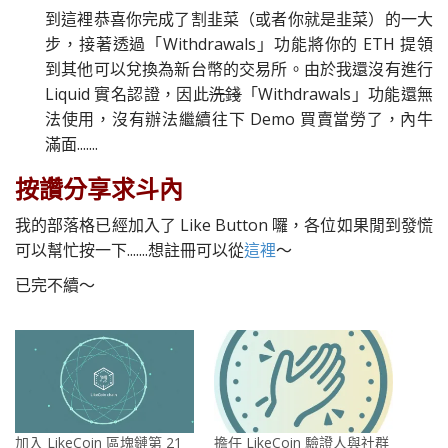
到這裡恭喜你完成了割韭菜（或者你就是韭菜）的一大
步，接著透過「Withdrawals」功能將你的 ETH 提領
到其他可以兌換為新台幣的交易所。由於我還沒有進行
Liquid 實名認證，因此
洗錢
「Withdrawals」功能還無
法使用，沒有辦法繼續往下 Demo 買賣當勞了，內牛
滿面.......
按讚分享求斗內
我的部落格已經加入了 Like Button 囉，各位如果閒到發慌
可以幫忙按一下.......想註冊可以從
這裡
～
已完不續～
加入 LikeCoin 區塊鏈第 21
擔任 LikeCoin 驗證人與社群