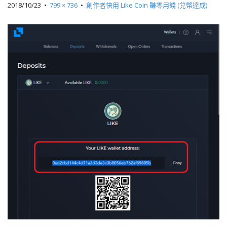
2018/10/23
•
799 × 736
•
創作者快用 Like Coin 賺零用錢 (兌幣達成)