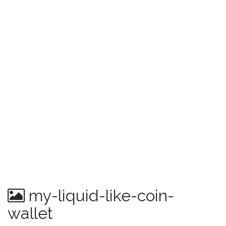
my-liquid-like-coin-
wallet