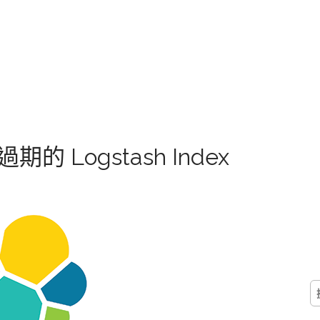
過期的 Logstash Index
搜
尋
關