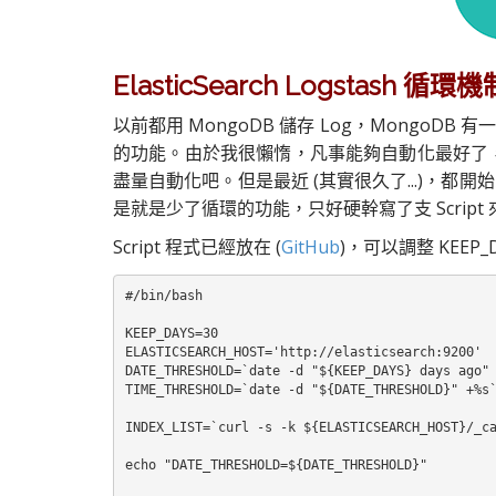
ElasticSearch Logstash 循環機
以前都用 MongoDB 儲存 Log，MongoDB 有
的功能。由於我很懶惰，凡事能夠自動化最好了，
盡量自動化吧。但是最近 (其實很久了...)，都開始改用 El
是就是少了循環的功能，只好硬幹寫了支 Script
Script 程式已經放在 (
GitHub
)，可以調整 KEEP
#/bin/bash

KEEP_DAYS=30

ELASTICSEARCH_HOST='http://elasticsearch:9200'

DATE_THRESHOLD=`date -d "${KEEP_DAYS} days ago" 
TIME_THRESHOLD=`date -d "${DATE_THRESHOLD}" +%s`
INDEX_LIST=`curl -s -k ${ELASTICSEARCH_HOST}/_ca
echo "DATE_THRESHOLD=${DATE_THRESHOLD}"
