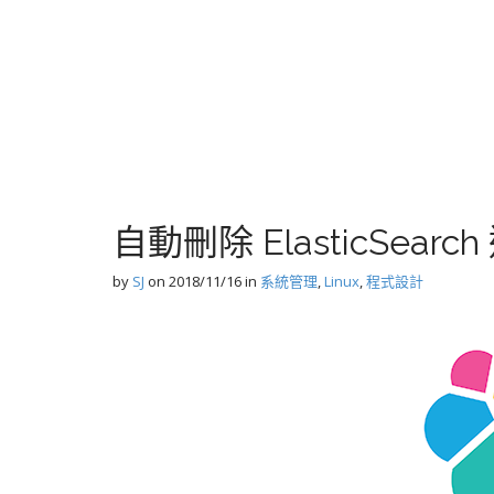
自動刪除 ElasticSearch 
by
SJ
on
2018/11/16
in
系統管理
,
Linux
,
程式設計