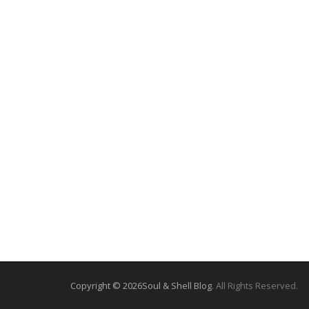
Copyright © 2026
Soul & Shell Blog
. All Rights Reserved.