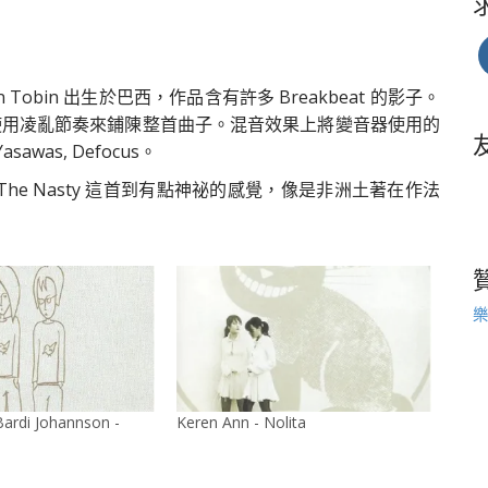
bin 出生於巴西，作品含有許多 Breakbeat 的影子。
，習慣使用凌亂節奏來鋪陳整首曲子。混音效果上將變音器使用的
as, Defocus。
的味道，The Nasty 這首到有點神祕的感覺，像是非洲土著在作法
樂
ardi Johannson -
Keren Ann - Nolita