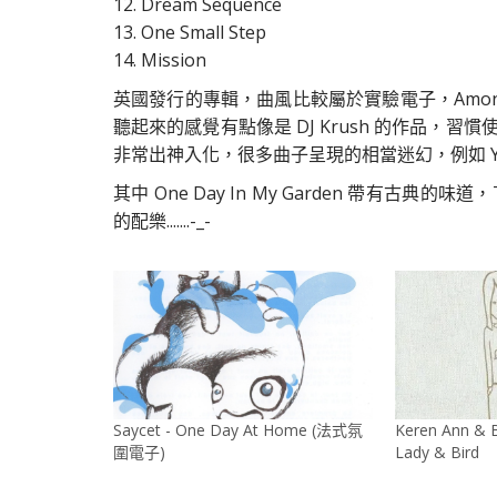
12. Dream Sequence
13. One Small Step
14. Mission
英國發行的專輯，曲風比較屬於實驗電子，Amon To
聽起來的感覺有點像是 DJ Krush 的作品
非常出神入化，很多曲子呈現的相當迷幻，例如 Yasaw
其中 One Day In My Garden 帶有古典
的配樂.......-_-
Saycet - One Day At Home (法式氛
Keren Ann & B
圍電子)
Lady & Bird