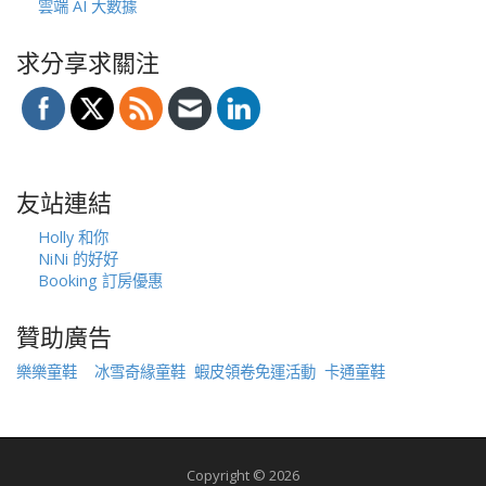
雲端 AI 大數據
求分享求關注
友站連結
Holly 和你
NiNi 的好好
Booking 訂房優惠
贊助廣告
樂樂童鞋
冰雪奇緣童鞋
蝦皮領卷免運活動
卡通童鞋
Copyright © 2026