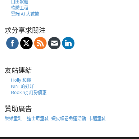
自由軟體
軟體工程
雲端 AI 大數據
求分享求關注
友站連結
Holly 和你
NiNi 的好好
Booking 訂房優惠
贊助廣告
樂樂童鞋
迪士尼童鞋
蝦皮領卷免運活動
卡通童鞋