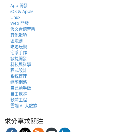
App 開發
iOS & Apple
Linux
Web 開發
假文青聽音樂
其他雜項
區塊鏈
吃喝玩樂
宅系手作
敏捷開發
科技與科學
程式設計
系統管理
網際網路
自己動手做
自由軟體
軟體工程
雲端 AI 大數據
求分享求關注