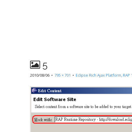
5
2010/08/06
•
795 × 701
•
Eclipse Rich Ajax Platform, 