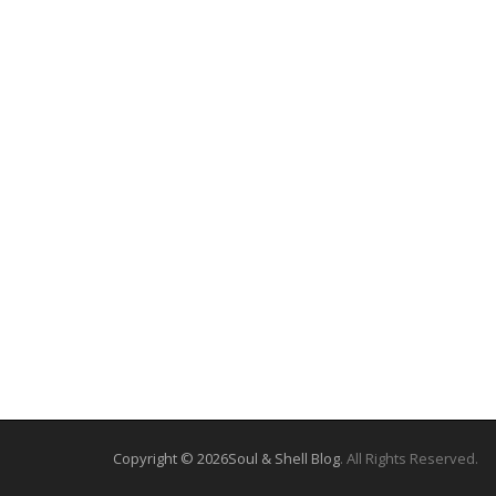
Copyright © 2026
Soul & Shell Blog
. All Rights Reserved.