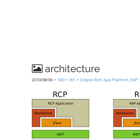
architecture
2010/08/06
•
600 × 181
•
Eclipse Rich Ajax Platform, 