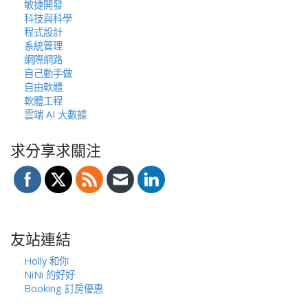
敏捷開發
科技與科學
程式設計
系統管理
網際網路
自己動手做
自由軟體
軟體工程
雲端 AI 大數據
求分享求關注
友站連結
Holly 和你
NiNi 的好好
Booking 訂房優惠