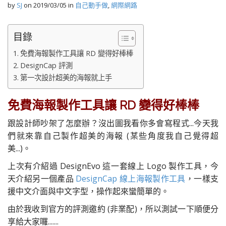
by
SJ
on
2019/03/05
in
自己動手做
,
網際網路
目錄
免費海報製作工具讓 RD 變得好棒棒
DesignCap 評測
第一次設計超美的海報就上手
免費海報製作工具讓 RD 變得好棒棒
跟設計師吵架了怎麼辦？沒出圖我看你多會寫程式...今天我
們就來靠自己製作超美的海報 (某些角度我自己覺得超
美...)。
上次有介紹過 DesignEvo 這一套線上 Logo 製作工具，今
天介紹另一個產品
DesignCap 線上海報製作工具
，一樣支
援中文介面與中文字型，操作起來蠻簡單的。
由於我收到官方的評測邀約 (非業配)，所以測試一下順便分
享給大家囉.......