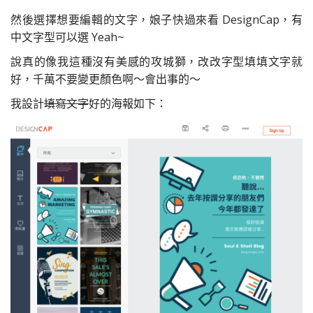
然後選擇想要編輯的文字，娘子快過來看 DesignCap，有
中文字型可以選 Yeah~
說真的像我這種沒有美感的攻城獅，改改字型填填文字就
好，千萬不要變更顏色啊～會出事的～
我設計
填寫文字
好的海報如下：