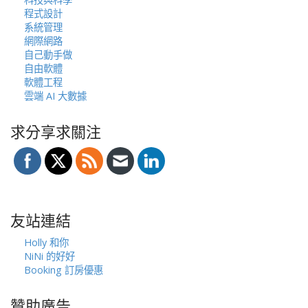
程式設計
系統管理
網際網路
自己動手做
自由軟體
軟體工程
雲端 AI 大數據
求分享求關注
友站連結
Holly 和你
NiNi 的好好
Booking 訂房優惠
贊助廣告