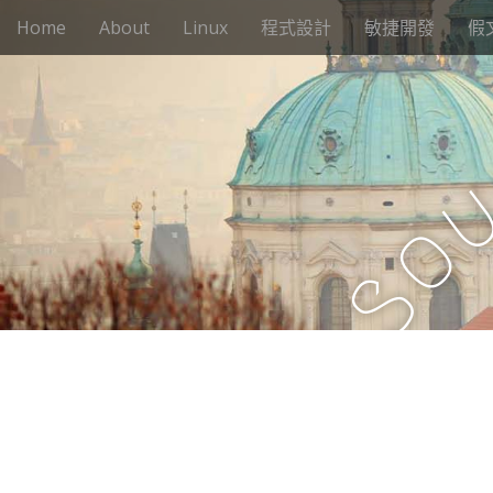
M
S
Home
About
Linux
程式設計
敏捷開發
假
k
a
i
i
p
n
t
m
o
e
c
n
o
n
u
o
t
e
S
n
t