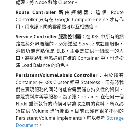
處理，將 Node 移除 Cluster。
Route Controller 路由控制器
：這個 Route
Controller 只有在 Google Compute Engine 才有作
用，用來讓不同的雲節點可以互相通信。
Service Controller 服務控制器
：在 K8s 中所有的網
路是與外界隔離的，必須透過 Service 來註冊服務，
這個功能有點像是
ELB，主要是提供一個統一的入
口，將網路封包派送到正確的 Container 中，也會扮
演 Load Balance 的角色。
PersistentVolumeLabels Controller
：由於所有
Container 在 K8s Cluster 都是 Stateless，但有時我
們在實現服務的同時可能會需要儲存持久性的資料，
像是資料庫等等服務，為了讓 Container 在任何一個
Node 重新執行的時候可以讀取之前的資料，所以必
須提供 Volume 進行掛載。目前已經有很多不同的
Persistent Volume Implements，可以參考
Storage
Document
。