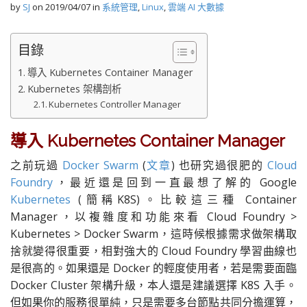
by
SJ
on
2019/04/07
in
系統管理
,
Linux
,
雲端 AI 大數據
目錄
導入 Kubernetes Container Manager
Kubernetes 架構剖析
Kubernetes Controller Manager
導入 Kubernetes Container Manager
之前玩過
Docker Swarm
(
文章
) 也研究過很肥的
Cloud
Foundry
，最近還是回到一直最想了解的 Google
Kubernetes
(簡稱K8S)。比較這三種 Container
Manager，以複雜度和功能來看 Cloud Foundry >
Kubernetes > Docker Swarm，這時候根據需求做架構取
捨就變得很重要，相對強大的 Cloud Foundry 學習曲線也
是很高的。如果還是 Docker 的輕度使用者，若是需要面臨
Docker Cluster 架構升級，本人還是建議選擇 K8S 入手。
但如果你的服務很單純，只是需要多台節點共同分擔運算，