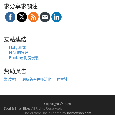
求分享求關注
友站連結
Holly 和你
NiNi 的好好
Booking 訂房優惠
贊助廣告
樂樂童鞋
蝦皮領卷免運活動
卡通童鞋
Copyright © 2026
Soul & Shell Blog
. All Rights Reserved.
The Arcade Basic Theme by
bavotasan.com
.