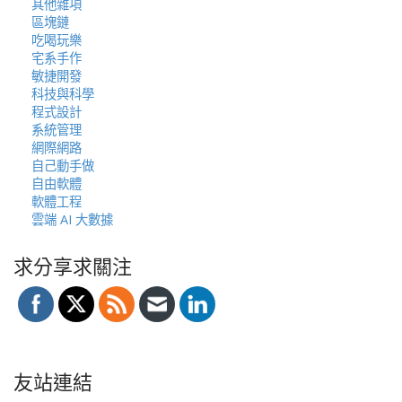
其他雜項
區塊鏈
吃喝玩樂
宅系手作
敏捷開發
科技與科學
程式設計
系統管理
網際網路
自己動手做
自由軟體
軟體工程
雲端 AI 大數據
求分享求關注
友站連結