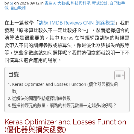
by
SJ
on
2021/09/12
in
雲端 AI 大數據
,
科技與科學
,
程式設計
,
自己動手
做
,
自由軟體
在上一篇教學「
訓練 IMDB Reviews CNN 網路模型
」我們
發現「原來算比較久不一定比較好 R～」，然而選擇適合的
演算法是很重要的。其中 Keras 在神經網路訓練的時候需
要帶入不同的訓練參數或驗算法，像是優化器與損失函數等
等，這些參數應該如何選擇呢？我們這個章節就說明一下不
同演算法適合應用的場景。
目錄
Keras Optimizer and Losses Function (優化器與損失函
數)
從解決的問題型態選擇訓練參數
選擇神經元的數量，網路的神經元數量一定越多越好嗎？
Keras Optimizer and Losses Function
(優化器與損失函數)