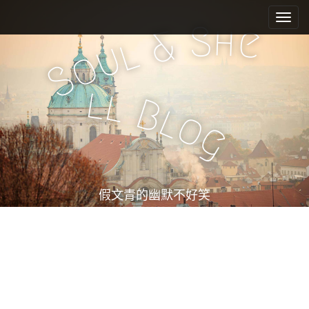
M
S
k
a
S
h
e
&
i
l
i
u
o
p
n
S
t
m
o
l
l
e
c
B
l
o
n
o
g
n
u
t
e
n
t
假文青的幽默不好笑