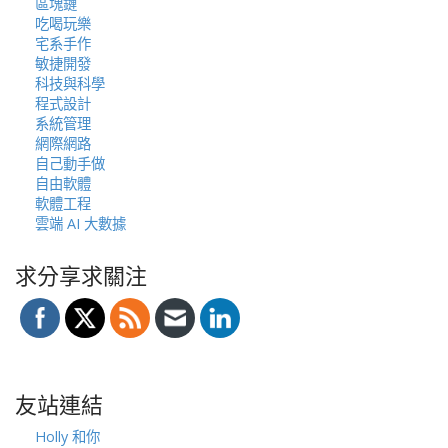
區塊鏈
吃喝玩樂
宅系手作
敏捷開發
科技與科學
程式設計
系統管理
網際網路
自己動手做
自由軟體
軟體工程
雲端 AI 大數據
求分享求關注
友站連結
Holly 和你