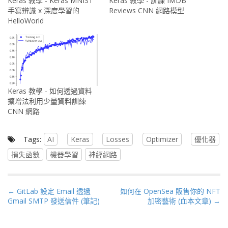
Keras 教學 - Keras MNIST
Keras 教學 - 訓練 IMDB
手寫辨識 x 深度學習的
Reviews CNN 網路模型
HelloWorld
Keras 教學 - 如何透過資料
擴增法利用少量資料訓練
CNN 網路
Tags:
AI
Keras
Losses
Optimizer
優化器
損失函數
機器學習
神經網路
P
← GitLab 設定 Email 透過
如何在 OpenSea 販售你的 NFT
Gmail SMTP 發送信件 (筆記)
加密藝術 (血本文章) →
o
s