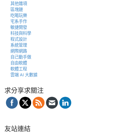
其他雜項
區塊鏈
吃喝玩樂
宅系手作
敏捷開發
科技與科學
程式設計
系統管理
網際網路
自己動手做
自由軟體
軟體工程
雲端 AI 大數據
求分享求關注
友站連結