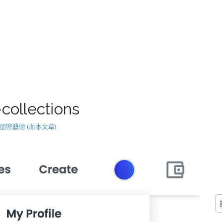
collections
T 加密藝術 (血本文章)
搜
尋
關