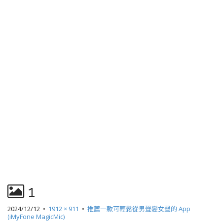
1
2024/12/12
•
1912 × 911
•
推薦一款可輕鬆從男聲變女聲的 App
(iMyFone MagicMic)