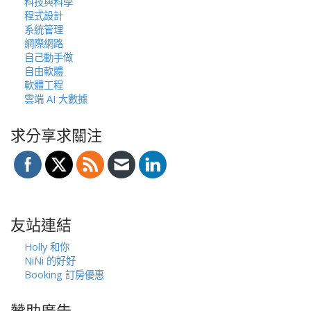
科技與科學
程式設計
系統管理
網際網路
自己動手做
自由軟體
軟體工程
雲端 AI 大數據
求分享求關注
友站連結
Holly 和你
NiNi 的好好
Booking 訂房優惠