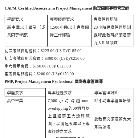
CAPM, Certified Associate in Project Management
助理國際專案管理師
學歷要求
專案經歷要求
專案管理培訓
高中職以上畢業（或
1,500
小時以上專案團
23
小時專案管理培訓
具同等學歷）
隊工作經驗
課程此教育必須涵蓋
九大知識領域
初次考試費用
會員：
$225.00 (US D)/
€
185.00
初次考試費用
非會員：
$300.00 (USD)/€250.00
重考費用
會員：
$150.00 (US)/ €125.00
重考費用
非會員：
$200.00 (US)/€170.00
PMP, Project Management Professional
國際專案管理師
學歷要求
專案經歷要求
專案管理培訓
高中畢業
7,500
小時跨越
non-
35
小時專案管理培訓
overlapping
的
60
個月以
上且涵蓋五大流程範
此教育必須涵蓋九大
圍，以滿足五年以上專
知識領域
案經驗之要求