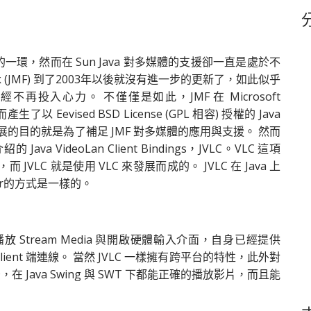
鍵
字
環，然而在 Sun Java 對多媒體的支援卻一直是處於不
work (JMF) 到了2003年以後就沒有進一步的更新了，如此似乎
再投入心力。 不僅僅是如此，JMF 在 Microsoft
以 Eevised BSD License (GPL 相容) 授權的 Java
。FMJ發展的目的就是為了補足 JMF 對多媒體的應用與支援。 然而
a VideoLan Client Bindings，JVLC。VLC 這項
 JVLC 就是使用 VLC 來發展而成的。 JVLC 在 Java 上
yer的方式是一樣的。
 Stream Media 與開啟硬體輸入介面，自身已經提供
 Client 端連線。 當然 JVLC 一樣擁有跨平台的特性，此外對
 Java Swing 與 SWT 下都能正確的播放影片，而且能