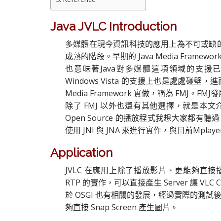
Java JVLC Introduction
多媒體在現今資訊科技的應用上為不可或缺的一
成熟的階段。早期的 Java Media Frame
也意味著Java對多媒體這項領域的支援已經不
Windows Vista 的支援上也是處處碰壁，進而產生了
Media Framework 實做，稱為 FMJ
除了 FMJ 以外也還有其他選擇，就是本文介紹的 Jav
Open Source 的播放程式我想大家都有聽過，而
使用 JNI 與 JNA 來進行實作，與目前Mpla
Application
JVLC 在應用上除了播放影片、更能夠直接播放
RTP 的實作，可以直接產生 Server 讓 VLC
於 OSGI 也有相關的發展，經過實際的測試後，在
夠直接 Snap Screen 產生圖片。