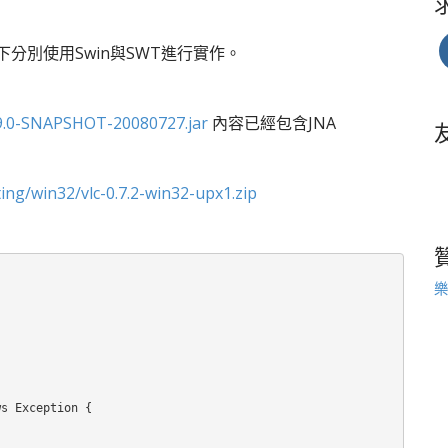
，以下分別使用Swin與SWT進行實作。
e-0.9.0-SNAPSHOT-20080727.jar
內容已經包含JNA
ing/win32/vlc-0.7.2-win32-upx1.zip
樂
s Exception {
