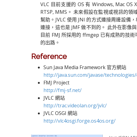
VLC 目前支援的 OS 有 Windows, Mac OS X,
RTSP, MMS。 未來假設在監視或視訊的
幫助。JVLC 使用 JNI 的方式連接周邊設
連接，這也是 JMF 做不到的。 此外在影
目前 FMJ 所採用的 ffmgep 已有成熟的
的出路。
Reference
Sun Java Media Framework 官方網站
http://java.sun.com/javase/technologies
FMJ Project
http://fmj-sf.net/
JVLC 網站
http://trac.videolan.org/jvlc/
JVLC OSGI 網站
http://vlc4osgi.forge.os4os.org/