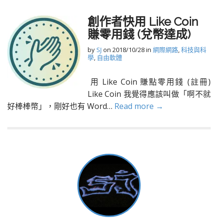
創作者快用 Like Coin
賺零用錢 (兌幣達成)
by
SJ
on
2018/10/28
in
網際網路
,
科技與科
學
,
自由軟體
用 Like Coin 賺點零用錢 (註冊)
Like Coin 我覺得應該叫做「啊不就
好棒棒幣」，剛好也有 Word…
Read more →