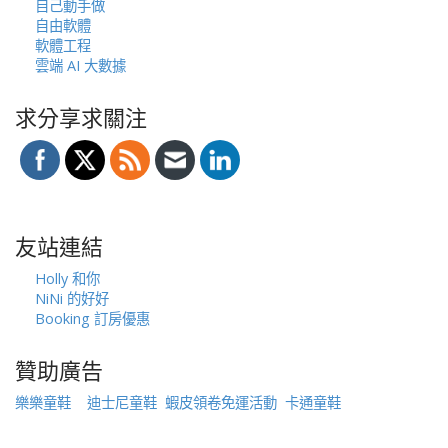
自己動手做
自由軟體
軟體工程
雲端 AI 大數據
求分享求關注
友站連結
Holly 和你
NiNi 的好好
Booking 訂房優惠
贊助廣告
樂樂童鞋
迪士尼童鞋
蝦皮領卷免運活動
卡通童鞋