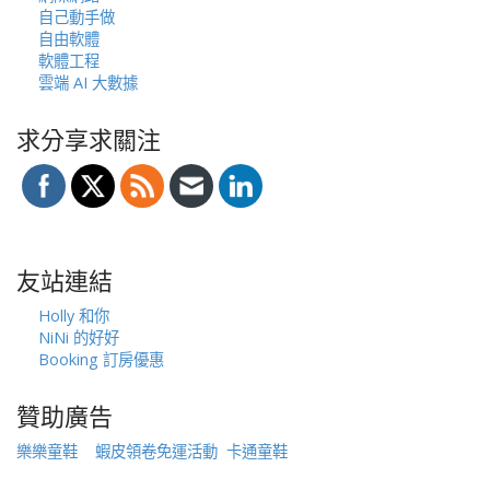
自己動手做
自由軟體
軟體工程
雲端 AI 大數據
求分享求關注
友站連結
Holly 和你
NiNi 的好好
Booking 訂房優惠
贊助廣告
樂樂童鞋
蝦皮領卷免運活動
卡通童鞋