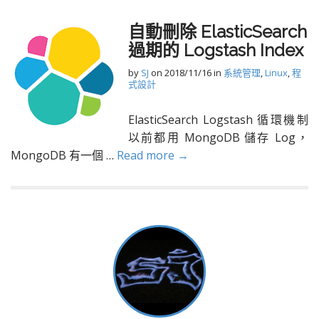
自動刪除 ElasticSearch
過期的 Logstash Index
by
SJ
on
2018/11/16
in
系統管理
,
Linux
,
程
式設計
ElasticSearch Logstash 循環機制
以前都用 MongoDB 儲存 Log，
MongoDB 有一個 …
Read more →