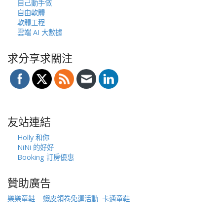
自己動手做
自由軟體
軟體工程
雲端 AI 大數據
求分享求關注
友站連結
Holly 和你
NiNi 的好好
Booking 訂房優惠
贊助廣告
樂樂童鞋
蝦皮領卷免運活動
卡通童鞋