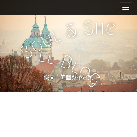
M
S
k
a
i
i
h
S
e
p
&
n
l
t
u
m
o
o
e
c
S
l
l
n
o
B
n
u
l
o
t
g
e
假文青的幽默不好笑
n
t