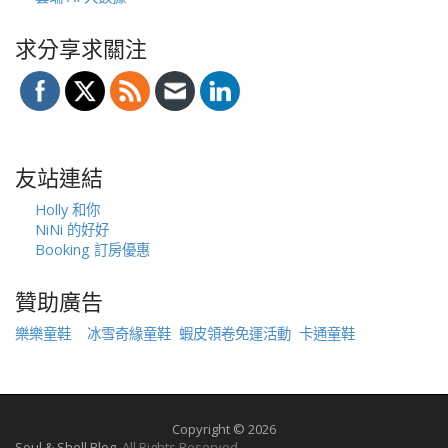
求分享求關注
友站連結
Holly 和你
NiNi 的好好
Booking 訂房優惠
贊助廣告
樂樂童鞋
冰雪奇緣童鞋
蝦皮領卷免運活動
卡通童鞋
Copyright © 2026
Soul & Shell Blog
. All Rights Reserved.