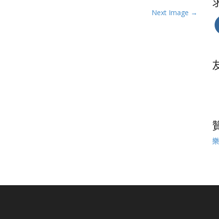
Next Image →
樂