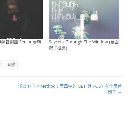
伊薩普樂團 Senior 專輯
Saycet - Through The Window (氛圍
電子推薦)
c
音樂
淺談 HTTP Method：表單中的 GET 與 POST 有什麼差
別？ →