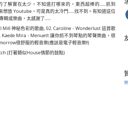
Bjala 的了解實在太少，不知道打哪來的，東西超棒的.......抓到
的精神。本來想放 Youtube，可是真的太冷門.......找不到。有知道這位
樂曲，太感謝了.......
 Mill 神秘色彩的歌曲, 02. Caroline - Wonderlust 這首歌
ra, 04. Kaede Mira - Menuett 讓你抓不到琴點的琴聲樂曲，很
 Tomorrow很舒服的輕音樂(應該是電子輕音樂!!)
Notch (打著類似House情節的鼓點)
樂