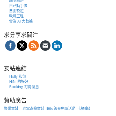
網際網路
自己動手做
自由軟體
軟體工程
雲端 AI 大數據
求分享求關注
友站連結
Holly 和你
NiNi 的好好
Booking 訂房優惠
贊助廣告
樂樂童鞋
冰雪奇緣童鞋
蝦皮領卷免運活動
卡通童鞋