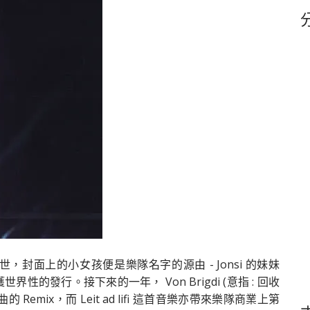
鍵
字
冰島面世，封面上的小女孩便是樂隊名字的源由 - Jonsi 的妹妹
式獲世界性的發行。接下來的一年， Von Brigdi (意指 : 回收
Remix，而 Leit ad lifi 這首音樂亦帶來樂隊商業上第