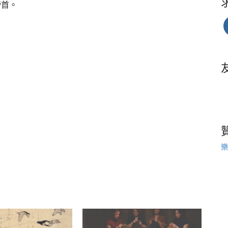
榜首。
樂