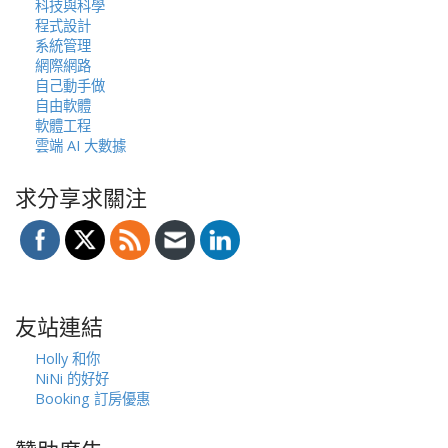
科技與科學
程式設計
系統管理
網際網路
自己動手做
自由軟體
軟體工程
雲端 AI 大數據
求分享求關注
友站連結
Holly 和你
NiNi 的好好
Booking 訂房優惠