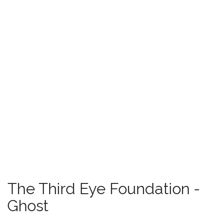
The Third Eye Foundation -
Ghost