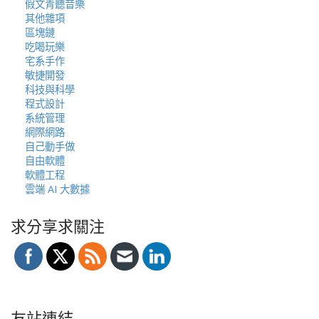
假文青聽音樂
其他雜項
區塊鏈
吃喝玩樂
宅系手作
敏捷開發
科技與科學
程式設計
系統管理
網際網路
自己動手做
自由軟體
軟體工程
雲端 AI 大數據
求分享求關注
友站連結