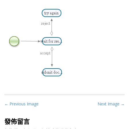
P
← Previous Image
Next Image →
o
s
發佈留言
t