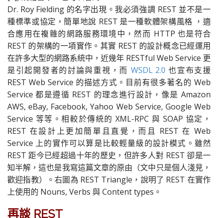
Dr. Roy Fielding 的名字出現。我必須強調 REST 並不是一
種標準或協定，簡單地說 REST 是一種軟體架構風格 ，適
合應用在複雜的網路服務環境中，然而 HTTP 也是符合
REST 的架構的一項實作。其實 REST 的設計概念已經運用
在許多大型的網路系統中，近幾年 RESTful Web Service 更
是引起開發者的討論與重視，而
WSDL 2.0
也宣布支援
REST Web Service 的描述方式。目前有很多著名的 Web
Service 都是遵循 REST 的理念進行設計，像是 Amazon
AWS, eBay, Facebook, Yahoo Web Service, Google Web
Service 等等。相較於傳統的 XML-RPC 與 SOAP 協定，
REST 在設計上更加簡單且直覺，而且 REST 在 Web
Service 上的實作可以算是比較輕量級的設計模式。雖然
REST 距今已經超過十年的歷史，但許多人對 REST 卻是一
知半解，這也是我寫這篇文章的原由（文中只是個人淺見，
歡迎指教）。右圖為 REST Triangle，說明了 REST 在實作
上使用的 Nouns, Verbs 與 Content types。
再談 REST