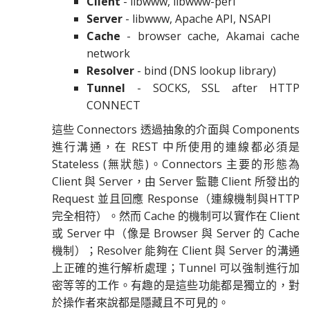
Client
- libwww, libwww-perl
Server
- libwww, Apache API, NSAPI
Cache
- browser cache, Akamai cache
network
Resolver
- bind (DNS lookup library)
Tunnel
- SOCKS, SSL after HTTP
CONNECT
這些 Connectors 透過抽象的介面與 Components
進行溝通，在 REST 中所使用的連線都必須是
Stateless (無狀態)。Connectors 主要的形態為
Client 與 Server，由 Server 監聽 Client 所發出的
Request 並且回應 Response（連線機制與HTTP
完全相符）。然而 Cache 的機制可以實作在 Client
或 Server 中（像是 Browser 與 Server 的 Cache
機制）；Resolver 能夠在 Client 與 Server 的溝通
上正確的進行解析處理；Tunnel 可以強制進行加
密等等的工作。有趣的是這些功能都是獨立的，對
於操作者來說都是隱藏且不可見的。