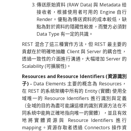
傳送原始資料 (RAW Data) 與 Metadata 给
接收者，根據使用者可用的 Engine 自行
Render。優點為傳送資料的成本較低，缺
點為對於資料的隱藏性較差，而雙方必須對
Data Type 有一定的共識。
REST 混合了這三種實作方法，但 REST 最主要的
貢獻在於明確地抽離 Client 與 Server 的耦合性，
透過一致性的介面進行溝通，大幅增加 Server 的
Scalability (可擴展性)。
Resources and Resource Identifiers (資源識別
子) -
Data Elements 主要的概念為 Resources，
在 REST 的系統架構中所有的 Entity (實體) 使用全
域唯一的 Resource Identifiers 進行識別與定義
（全域的目的為盡可能讓這樣的識別資源方法在不
同系統中能夠正確地指向唯一的實體），並且有效
地將實體資源與 Resource Identifiers 進行
mapping。資源存取者透過 Connectors 操作資