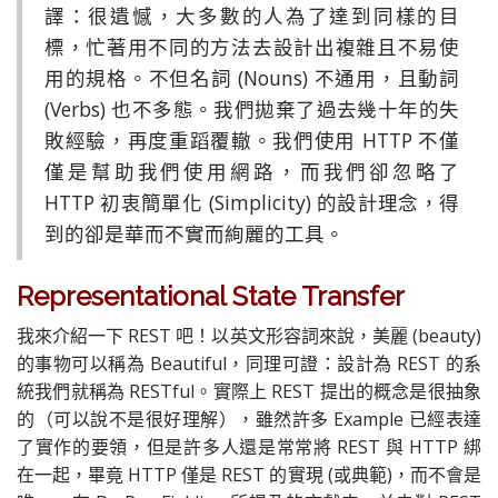
譯：很遺憾，大多數的人為了達到同樣的目
標，忙著用不同的方法去設計出複雜且不易使
用的規格。不但名詞 (Nouns) 不通用，且動詞
(Verbs) 也不多態。我們拋棄了過去幾十年的失
敗經驗，再度重蹈覆轍。我們使用 HTTP 不僅
僅是幫助我們使用網路，而我們卻忽略了
HTTP 初衷簡單化 (Simplicity) 的設計理念，得
到的卻是華而不實而絢麗的工具。
Representational State Transfer
我來介紹一下 REST 吧！以英文形容詞來說，美麗 (beauty)
的事物可以稱為 Beautiful，同理可證：設計為 REST 的系
統我們就稱為 RESTful。實際上 REST 提出的概念是很抽象
的（可以說不是很好理解），雖然許多 Example 已經表達
了實作的要領，但是許多人還是常常將 REST 與 HTTP 綁
在一起，畢竟 HTTP 僅是 REST 的實現 (或典範)，而不會是