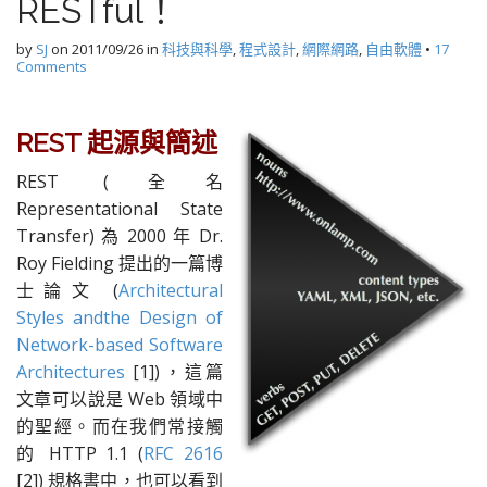
RESTful！
by
SJ
on
2011/09/26
in
科技與科學
,
程式設計
,
網際網路
,
自由軟體
•
17
Comments
REST 起源與簡述
REST (全名
Representational State
Transfer) 為 2000 年 Dr.
Roy Fielding 提出的一篇博
士論文 (
Architectural
Styles andthe Design of
Network-based Software
Architectures
[1])，這篇
文章可以說是 Web 領域中
的聖經。而在我們常接觸
的 HTTP 1.1 (
RFC 2616
[2]) 規格書中，也可以看到