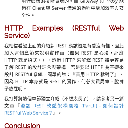
用什麼樣的技術實現的。而 Gateway 與 Proxy 能
夠在 Client 與 Server 溝通的過程中增加效率與安
全性。
HTTP Examples (RESTful Web
Service)
我相信看過上面的介紹對 REST 應該還是有看沒有懂，因此
加入這個章節來說明實作面（如果 REST 是心法，那麼
HTTP 就是招式。），透過 HTTP 來解釋 REST 將更容易
了解 REST 的設計理念與架構，若是要以 HTTP 為基礎來
設計 RESTful 系統，簡單的說：『善用 HTTP 就對了』，
因為 HTTP 本身就是 REST 的實作，何必大費周章、脫褲
子放屁呢。
我打算將這個章節獨立介紹（不然太長了），請參考另一篇
文章『
淺談 REST 軟體架構風格 (Part.II) - 如何設計
RESTful Web Service？
』。
Conclusion