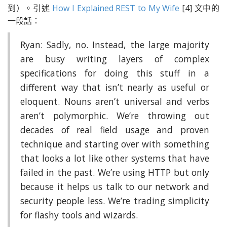
到）。引述
How I Explained REST to My Wife
[4] 文中的
一段話：
Ryan: Sadly, no. Instead, the large majority
are busy writing layers of complex
specifications for doing this stuff in a
different way that isn’t nearly as useful or
eloquent. Nouns aren’t universal and verbs
aren’t polymorphic. We’re throwing out
decades of real field usage and proven
technique and starting over with something
that looks a lot like other systems that have
failed in the past. We’re using HTTP but only
because it helps us talk to our network and
security people less. We’re trading simplicity
for flashy tools and wizards.