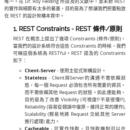
唯一。在 Dr. Roy Fielding 所提及的文獻中，並未對 REST
的實作與細節有太多的著墨，目的是為了想讓我們把重點放
在 REST 的設計架構本質中。
1. REST Constraints - REST 條件/原則
REST 在概念上提出了幾項 Constraints (條件/原則)，
當我們的設計系統符合這些 Constraints 的時候，我們
可稱這個系統為 RESTful。REST 提及的 Constraints
如下：
Client-Server
- 使用主從式架構設計。
Stateless
- Client與Server的溝通不需依賴狀
態，每一個 Request 必須包含所有需要的資訊，
而不需依賴其他 Request 的狀態。如此便能夠，
目的是為了改善 Visibility (可視度!?不是很懂!?),
Reliability (容易從錯誤中復原，維持正常的運作),
Scalability (輕易地將 Request 交給其他 Server
進行處理) 能力。
Cacheable
- 可實作快取，且快取機制可以在