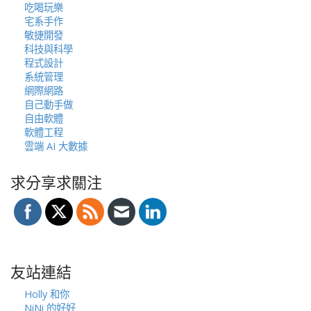
吃喝玩樂
宅系手作
敏捷開發
科技與科學
程式設計
系統管理
網際網路
自己動手做
自由軟體
軟體工程
雲端 AI 大數據
求分享求關注
友站連結
Holly 和你
NiNi 的好好