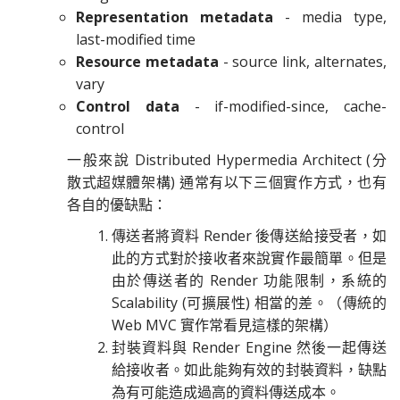
Representation metadata
- media type,
last-modified time
Resource metadata
- source link, alternates,
vary
Control data
- if-modified-since, cache-
control
一般來說 Distributed Hypermedia Architect (分
散式超媒體架構) 通常有以下三個實作方式，也有
各自的優缺點：
傳送者將資料 Render 後傳送給接受者，如
此的方式對於接收者來說實作最簡單。但是
由於傳送者的 Render 功能限制，系統的
Scalability (可擴展性) 相當的差。（傳統的
Web MVC 實作常看見這樣的架構）
封裝資料與 Render Engine 然後一起傳送
給接收者。如此能夠有效的封裝資料，缺點
為有可能造成過高的資料傳送成本。